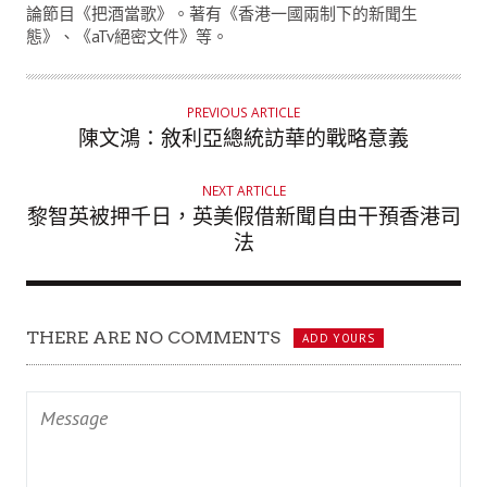
論節目《把酒當歌》。著有《香港一國兩制下的新聞生
R
態》、《aTv絕密文件》等。
PREVIOUS ARTICLE
陳文鴻：敘利亞總統訪華的戰略意義
NEXT ARTICLE
黎智英被押千日，英美假借新聞自由干預香港司
法
THERE ARE NO COMMENTS
ADD YOURS