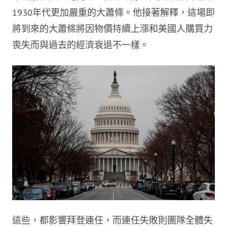
1930年代更加嚴重的大蕭條。他接著解釋，這場即
將到來的大蕭條將因物價持續上漲和美國人購買力
喪失而與過去的經濟衰退不一樣。
這些，都影響拜登連任，而連任失敗則團隊全體失