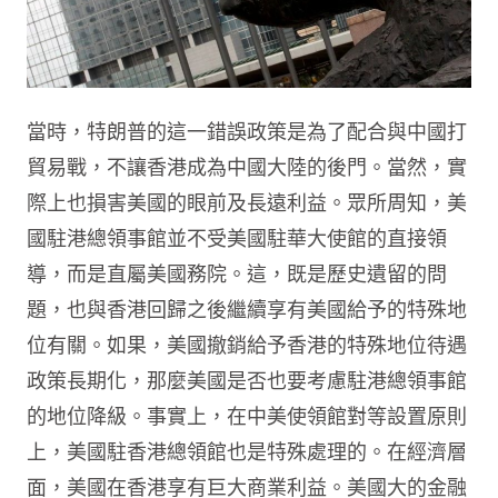
當時，特朗普的這一錯誤政策是為了配合與中國打
貿易戰，不讓香港成為中國大陸的後門。當然，實
際上也損害美國的眼前及長遠利益。眾所周知，美
國駐港總領事館並不受美國駐華大使館的直接領
導，而是直屬美國務院。這，既是歷史遺留的問
題，也與香港回歸之後繼續享有美國給予的特殊地
位有關。如果，美國撤銷給予香港的特殊地位待遇
政策長期化，那麼美國是否也要考慮駐港總領事館
的地位降級。事實上，在中美使領館對等設置原則
上，美國駐香港總領館也是特殊處理的。在經濟層
面，美國在香港享有巨大商業利益。美國大的金融