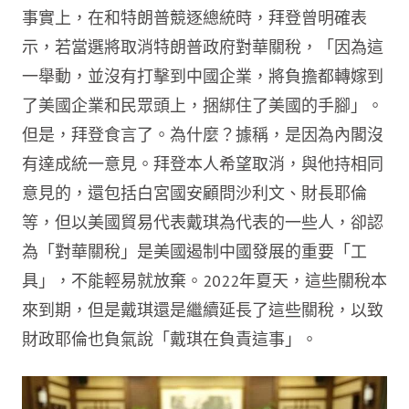
事實上，在和特朗普競逐總統時，拜登曾明確表
示，若當選將取消特朗普政府對華關稅，「因為這
一舉動，並沒有打擊到中國企業，將負擔都轉嫁到
了美國企業和民眾頭上，捆綁住了美國的手腳」。
但是，拜登食言了。為什麼？據稱，是因為內閣沒
有達成統一意見。拜登本人希望取消，與他持相同
意見的，還包括白宮國安顧問沙利文、財長耶倫
等，但以美國貿易代表戴琪為代表的一些人，卻認
為「對華關稅」是美國遏制中國發展的重要「工
具」，不能輕易就放棄。2022年夏天，這些關稅本
來到期，但是戴琪還是繼續延長了這些關稅，以致
財政耶倫也負氣說「戴琪在負責這事」。