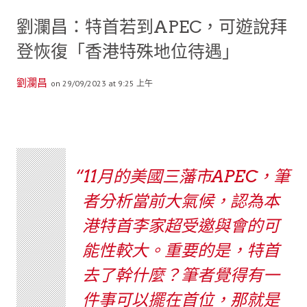
劉瀾昌：特首若到APEC，可遊說拜
登恢復「香港特殊地位待遇」
劉瀾昌
on 29/09/2023 at 9:25 上午
11月的美國三藩市APEC，筆
者分析當前大氣候，認為本
港特首李家超受邀與會的可
能性較大。重要的是，特首
去了幹什麼？筆者覺得有一
件事可以擺在首位，那就是