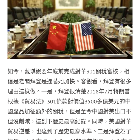
如今，戴琪說要年底前完成對華301關稅審核，相
信是老闆拜登是逼著她加快。客觀看，拜登有很多
理由這樣做。一是，拜登很清楚2018年7月特朗普
根據《貿易法》301條款對價值3500多億美元的中
國產品加征額外的關稅，但是至今中國對美出口不
但沒削減，還創下歷史最高紀錄。同時，美國對華
貿易逆差，也達到了歷史最高水準。二是拜登為了