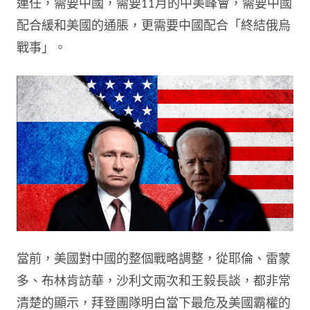
連任，需要中國，需要11月的中美峰會，需要中國
配合緩和美國的通脹，更需要中國配合「終結俄烏
戰事」。
當前，美國對中國的整個戰略調整，從耶倫、雷蒙
多、布林肯訪華，沙利文兩次和王毅長談，都非常
清楚的顯示，拜登團隊明白當下最危及美國霸權的