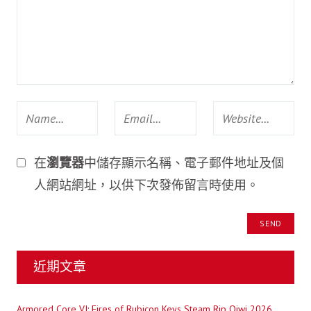
在
瀏覽器
中儲存顯示名稱、電子郵件地址及個
人網站網址，以供下次發佈留言時使用。
近期文章
Armored Core VI: Fires of Rubicon Keys Steam Rip Qiwi 2026