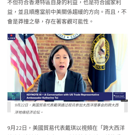
不但符合香港特區自身的利益，也是符合國家利
益，並且順應當前中美關係趨緩的方向。而且，不
會是莽撞之舉，存在著客觀可能性。
9月22日，美国贸易代表戴琪通过视讯参加大西洋理事会的跨大西
洋地缘经济论坛。
9月22日，美國貿易代表戴琪以視頻在「跨大西洋