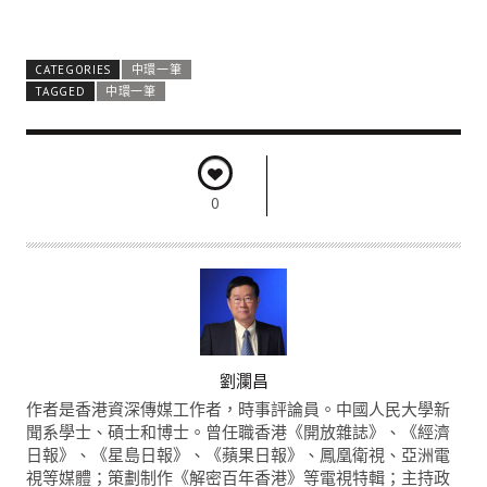
CATEGORIES
中環一筆
TAGGED
中環一筆
0
A
劉瀾昌
U
作者是香港資深傳媒工作者，時事評論員。中國人民大學新
T
聞系學士、碩士和博士。曾任職香港《開放雜誌》、《經濟
日報》、《星島日報》、《蘋果日報》、鳳凰衛視、亞洲電
H
視等媒體；策劃制作《解密百年香港》等電視特輯；主持政
O