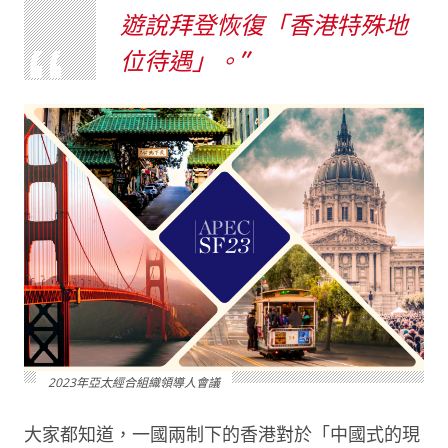
遊說拜登恢復「香港特殊地
位待遇」。
2023年亞太經合組織領導人會議
大家都知道，一國兩制下的香港對於「中國式的現