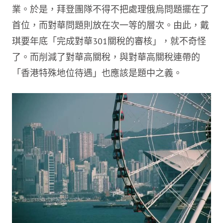
業。於是，拜登團隊不得不把處理俄烏問題擺在了
首位，而對華問題則放在次一等的層次。由此，戴
琪要年底「完成對華301關稅的審核」，就不奇怪
了。而削減了對華高關稅，與對華高關稅連帶的
「香港特殊地位待遇」也應該是題中之義。