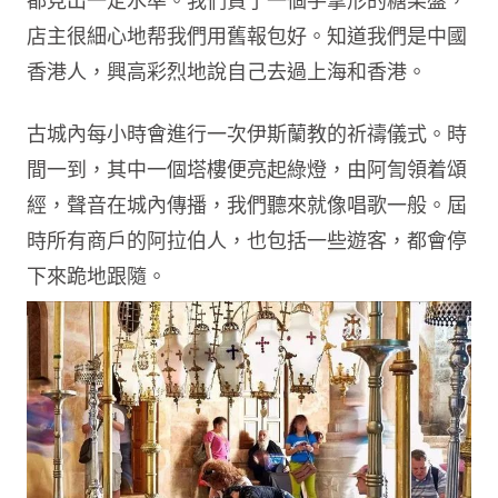
都見出一定水準。我們買了一個手掌形的糖果盤，
店主很細心地帮我們用舊報包好。知道我們是中國
香港人，興高彩烈地說自己去過上海和香港。
古城內每小時會進行一次伊斯蘭教的祈禱儀式。時
間一到，其中一個塔樓便亮起綠燈，由阿訇領着頌
經，聲音在城內傳播，我們聽來就像唱歌一般。屆
時所有商戶的阿拉伯人，也包括一些遊客，都會停
下來跪地跟隨。