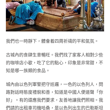
我們也一時靜下，體會着四周祈禱的平和氣氛。
古城內的食肆生意暢旺。我們找了家客人相對少些
的咖啡店小歇，吃了它的點心，印象是非常甜，不
知是哪一族類的食品。
城內由以色列軍警把守巡邏，一色的以色列人，問
路對話時態度禮貎和善，知道是中國人便道聲「你
好」。有的還應我們要求，友善地讓我們照相。我
們請的出租車司機哈桑，是以色列出生的巴勒斯坦