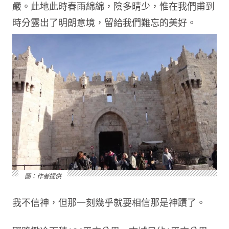
嚴。此地此時春雨綿綿，陰多晴少，惟在我們甫到
時分露出了明朗意境，留給我們難忘的美好。
圖：作者提供
我不信神，但那一刻幾乎就要相信那是神蹟了。