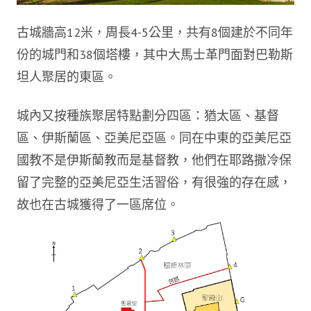
古城牆高12米，周長4-5公里，共有8個建於不同年
份的城門和38個塔樓，其中大馬士革門面對巴勒斯
坦人聚居的東區。
城內又按種族聚居特點劃分四區：猶太區、基督
區、伊斯蘭區、亞美尼亞區。同在中東的亞美尼亞
國教不是伊斯蘭教而是基督教，他們在耶路撒冷保
留了完整的亞美尼亞生活習俗，有很強的存在感，
故也在古城獲得了一區席位。