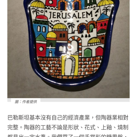
圖：作者提供
巴勒斯坦基本沒有自己的經濟產業，但陶器業相對
完整。陶器的工藝不論是形狀、花式、上釉、燒制