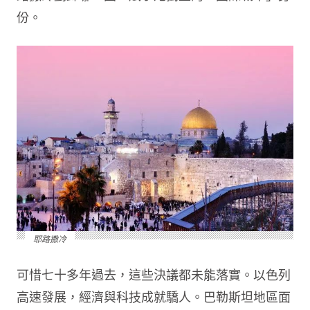
份。
耶路撒冷
可惜七十多年過去，這些決議都未能落實。以色列
高速發展，經濟與科技成就驕人。巴勒斯坦地區面