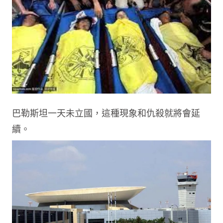
巴勒斯坦一天未立國，這種現象和仇殺就將會延
續。