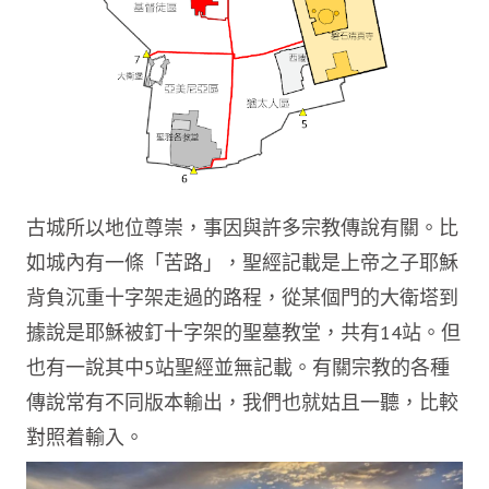
古城所以地位尊崇，事因與許多宗教傳說有關。比
如城內有一條「苦路」，聖經記載是上帝之子耶穌
背負沉重十字架走過的路程，從某個門的大衛塔到
據說是耶穌被釘十字架的聖墓教堂，共有14站。但
也有一說其中5站聖經並無記載。有關宗教的各種
傳說常有不同版本輸出，我們也就姑且一聽，比較
對照着輸入。