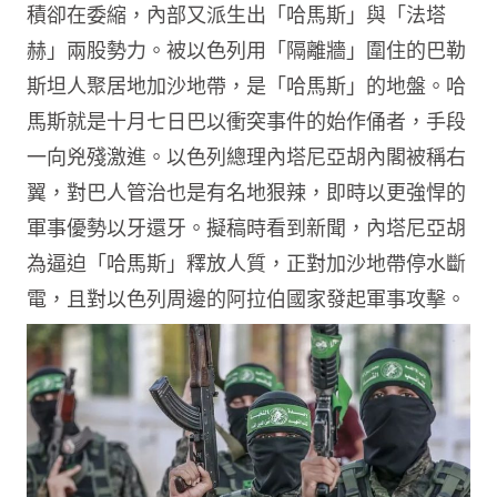
積卻在委縮，內部又派生出「哈馬斯」與「法塔
赫」兩股勢力。被以色列用「隔離牆」圍住的巴勒
斯坦人聚居地加沙地帶，是「哈馬斯」的地盤。哈
馬斯就是十月七日巴以衝突事件的始作俑者，手段
一向兇殘激進。以色列總理內塔尼亞胡內閣被稱右
翼，對巴人管治也是有名地狠辣，即時以更強悍的
軍事優勢以牙還牙。擬稿時看到新聞，內塔尼亞胡
為逼迫「哈馬斯」釋放人質，正對加沙地帶停水斷
電，且對以色列周邊的阿拉伯國家發起軍事攻擊。