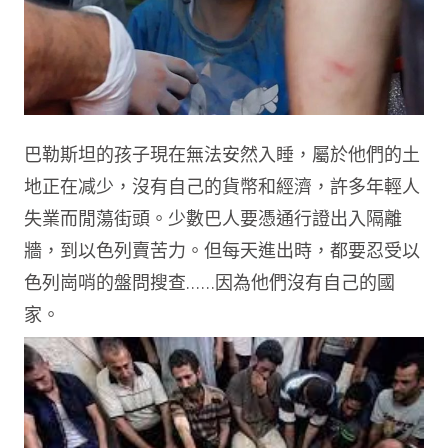
巴勒斯坦的孩子現在無法安然入睡，屬於他們的土
地正在减少，沒有自己的貨幣和經濟，許多年輕人
失業而閒蕩街頭。少數巴人要憑通行證出入隔離
牆，到以色列賣苦力。但每天進出時，都要忍受以
色列崗哨的盤問搜查……因為他們沒有自己的國
家。