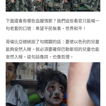
下面還會有哪些血腥情節？我們這些看官只能喊一
句老套的口號：希望平民無事，世界和平！
哥倫比亞總統說了句精闢的話：要使以色列的兒童
能夠安然入睡，就必須要確保巴勒斯坦的兒童也能
安然入睡。這句話像詩，也像哲理。