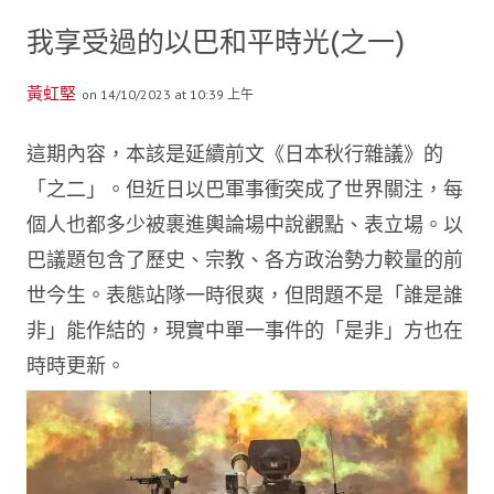
我享受過的以巴和平時光(之一)
黃虹堅
on 14/10/2023 at 10:39 上午
這期內容，本該是延續前文《日本秋行雜議》的
「之二」。但近日以巴軍事衝突成了世界關注，每
個人也都多少被裹進輿論場中說觀點、表立場。以
巴議題包含了歷史、宗教、各方政治勢力較量的前
世今生。表態站隊一時很爽，但問題不是「誰是誰
非」能作結的，現實中單一事件的「是非」方也在
時時更新。