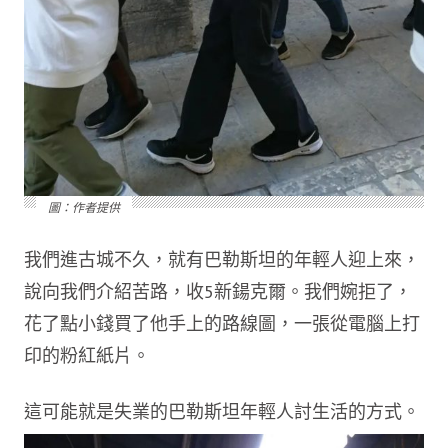
圖：作者提供
我們進古城不久，就有巴勒斯坦的年輕人迎上來，
說向我們介紹苦路，收5新鍚克爾。我們婉拒了，
花了點小錢買了他手上的路線圖，一張從電腦上打
印的粉紅紙片。
這可能就是失業的巴勒斯坦年輕人討生活的方式。