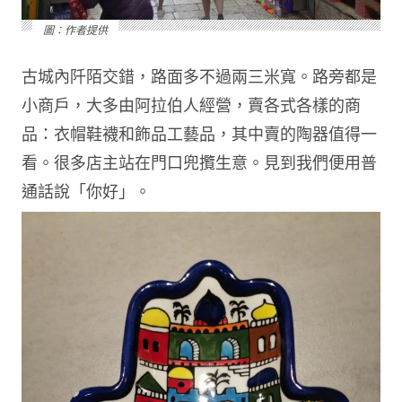
圖：作者提供
古城內阡陌交錯，路面多不過兩三米寬。路旁都是
小商戶，大多由阿拉伯人經營，賣各式各樣的商
品：衣帽鞋襪和飾品工藝品，其中賣的陶器值得一
看。很多店主站在門口兜攬生意。見到我們便用普
通話說「你好」。