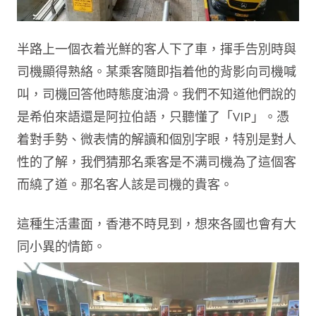
半路上一個衣着光鮮的客人下了車，揮手告別時與
司機顯得熟絡。某乘客隨即指着他的背影向司機喊
叫，司機回答他時態度油滑。我們不知道他們說的
是希伯來語還是阿拉伯語，只聽懂了「VIP」。憑
着對手勢、微表情的解讀和個別字眼，特別是對人
性的了解，我們猜那名乘客是不满司機為了這個客
而繞了道。那名客人該是司機的貴客。
這種生活畫面，香港不時見到，想來各國也會有大
同小異的情節。