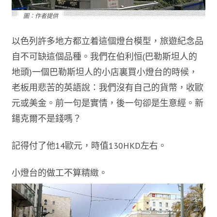
圖：作者提供
以色列許多地方都立着這個燈台模型，旅遊紀念品
自不可缺這個品種。我們在伯利恒(巴勒斯坦人的
地頭)一個巴勒斯坦人的小店裏買小燈台的時候，
老板用悲苦的英語說：我們沒有自己的貨幣，收歐
元或美金。前一句是實情，後一句卻是生意經。新
鍚克爾不是錢嗎？
記得付了他14歐元，時值130HKD左右。
小燈台的做工不算精緻。