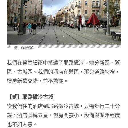
圖：作者提供
我們在暮春細雨中抵逹了耶路撒冷。她分新區、舊
區、古城區。我們的酒店在舊區，那兒道路狹窄，
樓房新舊交錯，並不驚艷。
【貳】
耶路撒冷古城
從我們住的酒店到耶路撒冷古城，只需步行二十分
鐘。酒店號稱五星，但房間狹小，設備與潔淨程度
也不如人意。