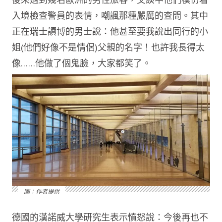
入境檢查警員的表情，嘲諷那種嚴厲的查問。其中
正在瑞士讀博的男士說：他甚至要我說出同行的小
姐(他們好像不是情侶)父親的名字！也許我長得太
像……他做了個鬼臉，大家都笑了。
圖：作者提供
德國的漢諾威大學研究生表示憤怒說：今後再也不