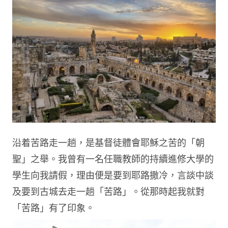
沿着苦路走一趟，是基督徒體會耶穌之苦的「朝
聖」之舉。我曾有一名任職教師的持續進修大學的
學生向我請假，理由便是要到耶路撒冷，言談中談
及要到古城去走一趟「苦路」。從那時起我就對
「苦路」有了印象。