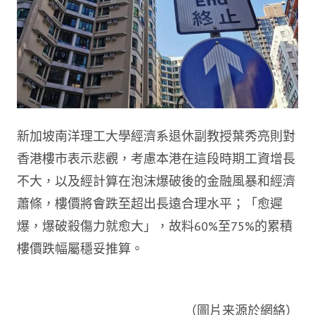
新加坡南洋理工大學經濟系退休副教授葉秀亮則對
香港樓市表示悲觀，考慮本港在這段時期工資增長
不大，以及經計算在泡沫爆破後的金融風暴和經濟
蕭條，樓價將會跌至超出長遠合理水平；「愈遲
爆，爆破殺傷力就愈大」，故料60%至75%的累積
樓價跌幅屬穩妥推算。
（圖片来源於網絡）