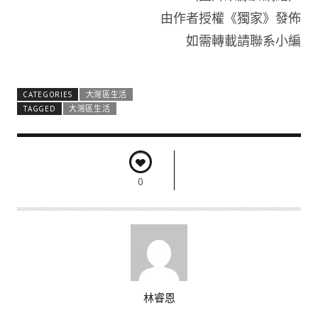
由作者授權《獨家》發佈
如需轉載請聯系小編
CATEGORIES
大灣區生活
TAGGED
大灣區生活
0
A
林睿恩
U