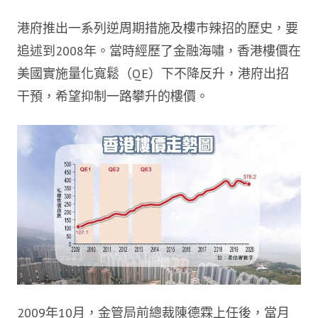
港府推出一系列逆周期措施及樓市辣招的歷史，要
追述到2008年。當時經歷了金融海嘯，香港樓價在
美國實施量化寬鬆（QE）下不降反升，港府出招
干預，希望抑制一路攀升的樓價。
2009年10月，金管局前總裁陳德霖上任後，當月