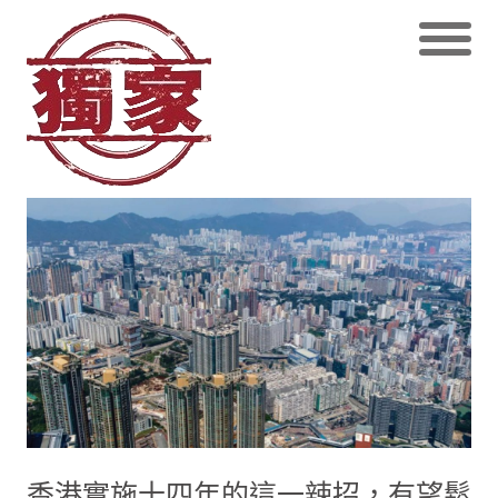
香港實施十四年的這一辣招，有望鬆