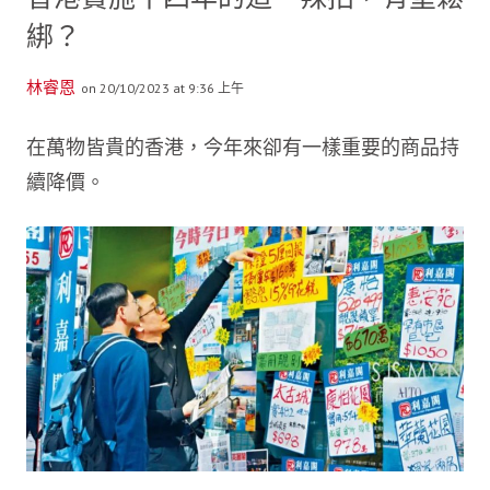
綁？
林睿恩
on 20/10/2023 at 9:36 上午
在萬物皆貴的香港，今年來卻有一樣重要的商品持
續降價。