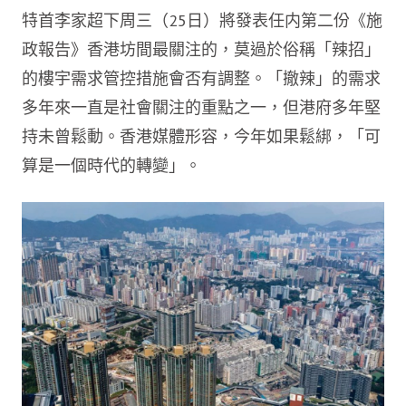
特首李家超下周三（25日）將發表任内第二份《施
政報告》香港坊間最關注的，莫過於俗稱「辣招」
的樓宇需求管控措施會否有調整。「撤辣」的需求
多年來一直是社會關注的重點之一，但港府多年堅
持未曾鬆動。香港媒體形容，今年如果鬆綁，「可
算是一個時代的轉變」。