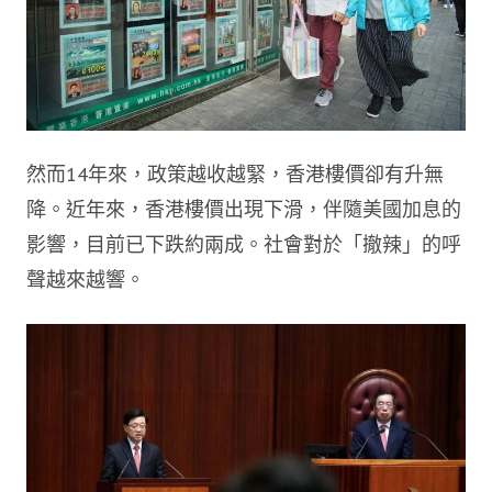
然而14年來，政策越收越緊，香港樓價卻有升無
降。近年來，香港樓價出現下滑，伴隨美國加息的
影響，目前已下跌約兩成。社會對於「撤辣」的呼
聲越來越響。