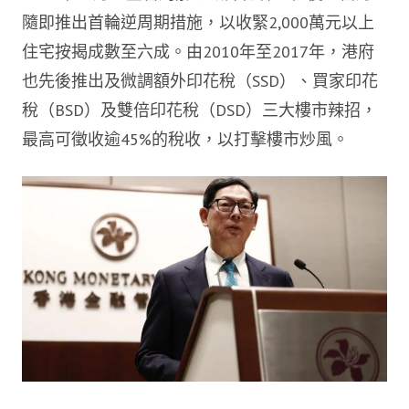
隨即推出首輪逆周期措施，以收緊2,000萬元以上
住宅按揭成數至六成。由2010年至2017年，港府
也先後推出及微調額外印花稅（SSD）、買家印花
稅（BSD）及雙倍印花稅（DSD）三大樓市辣招，
最高可徵收逾45%的稅收，以打擊樓市炒風。