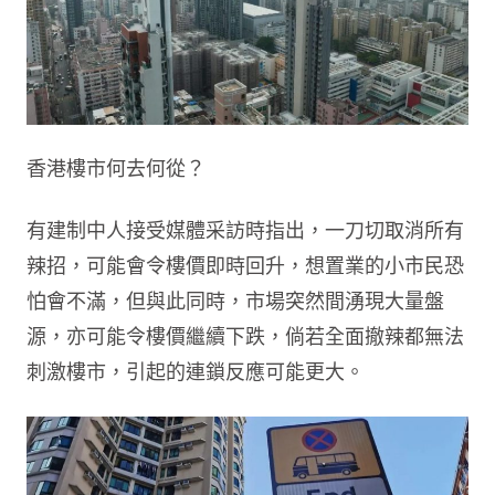
香港樓市何去何從？
有建制中人接受媒體采訪時指出，一刀切取消所有
辣招，可能會令樓價即時回升，想置業的小市民恐
怕會不滿，但與此同時，市場突然間湧現大量盤
源，亦可能令樓價繼續下跌，倘若全面撤辣都無法
刺激樓市，引起的連鎖反應可能更大。