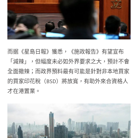
而据《星島日報》獲悉，《施政報告》有望宣布
「減辣」，但幅度未必如外界要求之大，預計不會
全面撤辣；而政界預料最有可能是針對非本地買家
的買家印花稅（BSD）將放寬，有助外來合資格人
才在港置業。