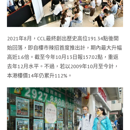
2021年8月，CCL最終創出歷史高位191.34點後開
始回落，即自樓市辣招首度推出計，期內最大升幅
高近1.6倍。截至今年10月13日報157.02點，重返
去年12月水平。不過，若以2009年10月至今計，
本港樓價14年仍累升112%。