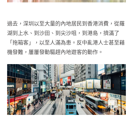
過去，深圳以至大量的內地居民到香港消費，從羅
湖到上水、到沙田、到尖沙咀，到港島，擠滿了
「拖箱客」，以至人滿為患。反中亂港人士甚至藉
機發難，屢屢發動驅趕內地遊客的動作。