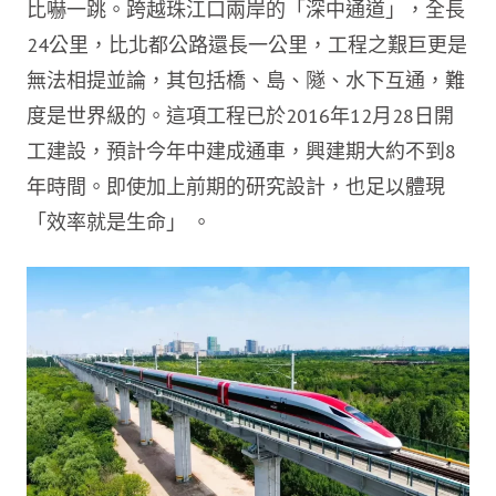
比嚇一跳。
跨越珠江口兩岸的「深中通道」，全長
24公里，比北都公路還長一公里，工程之艱巨更是
無法相提並論，其包括橋、島、隧、水下互通，難
度是世界級的。這項工程已於2016年12月28日開
工建設，預計今年中建成通車，興建期大約不到8
年時間。即使加上前期的研究設計，也足以體現
「效率就是生命」 。