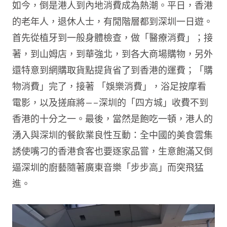
如今，倒是港人到內地消費成為熱潮。平日，香港
的老年人，退休人士，有閒階層都到深圳一日遊。
首先從植牙到一般身體檢查，做「醫療消費」；接
著，到山姆店，到華強北，到各大商場購物，另外
還特意到網購取貨點提貨省了到香港的運費；「購
物消費」完了，接著 「娛樂消費」，浴足按摩看
電影，以及搓麻將—–深圳的「四方城」收費不到
香港的十分之一。最後，當然是飽吃一頓，港人的
湧入與深圳的餐飲業良性互動：全中國的美食雲集
誘使嘴刁的香港食客也要逐家品嘗，生意飽滿又倒
逼深圳的廚藝隨著廣東音樂「步步高」而突飛猛
進。