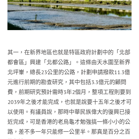
其一，在新界地區也就是特區政府計劃中的「北部
都會區」興建「北都公路」。這條由天水圍至新界
北坪輋，總長23公里的公路，計劃申請撥款11.3億
元進行前期的勘查研究，其中包括3.3億元的顧問
費，前期研究預計需時3年2個月，整項工程則要到
2039年之後才能完成，也就是說要十五年之後才可
以使用。有議員說，那時中華民族偉大的復興已接
近完成，可是香港的老烏龜才勉強搞一條小小的公
路，差不多一年只能修一公里半。那真是百分之百