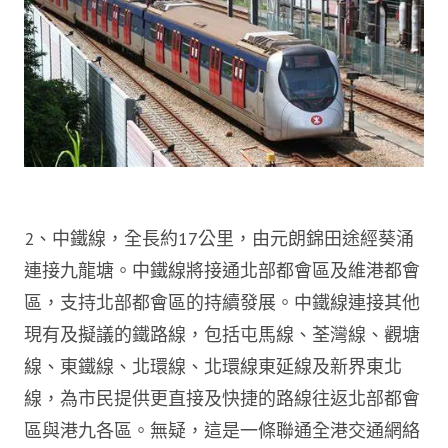
2、中鐵線，全長約17公里，由元朗錦田途經葵涌
連接九龍塘。中鐵線將接通北部都會區及維港都會
區，支持北部都會區的持續發展。中鐵線連接其他
現有及擬議的鐵路線，包括屯馬線、荃灣線、觀塘
線、東鐵線、北環線、北環線東延線及新界東北
線，為市民提供更直接及快捷的路線往返北部都會
區與港九各區。無疑，這是一條聯通全港交通網絡