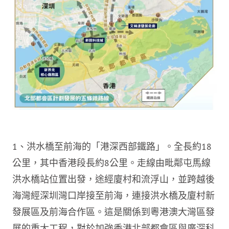
1、洪水橋至前海的「港深西部鐵路」。全長約18
公里，其中香港段長約8公里。走線由毗鄰屯馬線
洪水橋站位置出發，途經廈村和流浮山，並跨越後
海灣經深圳灣口岸接至前海，連接洪水橋及廈村新
發展區及前海合作區。這是關係到粵港澳大灣區發
展的重大工程，對於加強香港北部都會區與廣深科