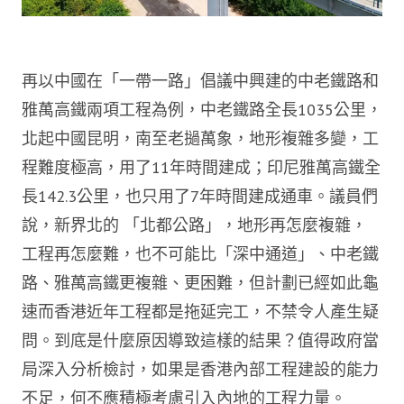
再以中國在「一帶一路」倡議中興建的中老鐵路和
雅萬高鐵兩項工程為例，中老鐵路全長1035公里，
北起中國昆明，南至老撾萬象，地形複雜多變，工
程難度極高，用了11年時間建成；印尼雅萬高鐵全
長142.3公里，也只用了7年時間建成通車。議員們
說，新界北的 「北都公路」，地形再怎麼複雜，
工程再怎麼難，也不可能比「深中通道」、中老鐵
路、雅萬高鐵更複雜、更困難，但計劃已經如此龜
速而香港近年工程都是拖延完工，不禁令人產生疑
問。到底是什麼原因導致這樣的結果？值得政府當
局深入分析檢討，如果是香港內部工程建設的能力
不足，何不應積極考慮引入內地的工程力量。