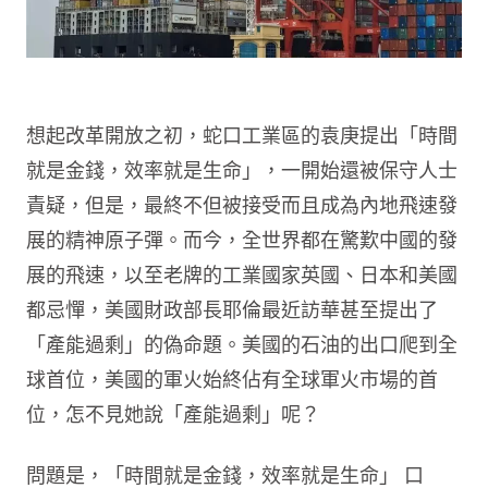
想起改革開放之初，蛇口工業區的袁庚提出「時間
就是金錢，效率就是生命」，一開始還被保守人士
責疑，但是，最終不但被接受而且成為內地飛速發
展的精神原子彈。而今，全世界都在驚歎中國的發
展的飛速，以至老牌的工業國家英國、日本和美國
都忌憚，美國財政部長耶倫最近訪華甚至提出了
「產能過剩」的偽命題。美國的石油的出口爬到全
球首位，美國的軍火始終佔有全球軍火市場的首
位，怎不見她說「產能過剩」呢？
問題是，「時間就是金錢，效率就是生命」 口