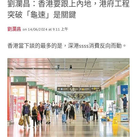
劉瀾昌：香港要跟上內地，港府工程
突破「龜速」是關鍵
劉瀾昌
on 14/06/2024 at 9:11 上午
香港當下談的最多的是，深港ssss消費反向而動。