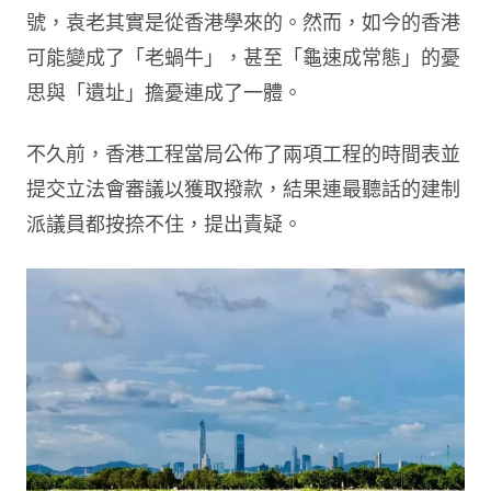
號，袁老其實是從香港學來的。然而，如今的香港
可能變成了「老蝸牛」，甚至「龜速成常態」的憂
思與「遺址」擔憂連成了一體。
不久前，香港工程當局公佈了兩項工程的時間表並
提交立法會審議以獲取撥款，結果連最聽話的建制
派議員都按捺不住，提出責疑。