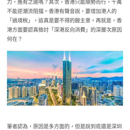
力，應有之道嗎？其次，香港只能順勢而行，千萬
不能逆潮流阻擋。香港有聲音說，要增加港人的
「過境稅」，這真是要不得的餿主意。再就是，香
港方面要認真檢討「深港反向消費」的深層次原因
何在？
筆者認為，原因是多方面的，但是說到底還是深圳