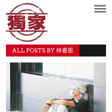
ALL POSTS BY
林睿恩