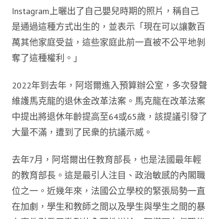
Instagram上曬出了自己嬰兒時期的照片，稱自己
是通過這種方式出生的，並表示「現在可以讓數百
萬其他家庭受益，這些家庭此前一直被不公平地剝
奪了這種權利。」
2022年到去年，阿塔爾進入預算辦公室，多次發聲
維護馬克龍的退休金改革法案。馬克龍在改革法案
中提出將退休年齡提高至64或65歲，該提議引發了
大量不滿，遭到了民衆的抗議示威。
去年7月，阿塔爾出任教育部長，也是法國最年輕
的教育部長。這是最引人注目、政治敏感的內閣職
位之一。近幾年來，法國公立學校的緊張局勢一直
在加劇，學生和教師之間以及學生與學生之間的暴