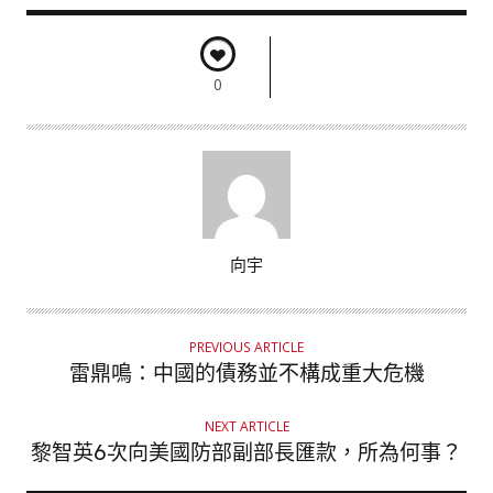
0
A
向宇
U
T
H
PREVIOUS ARTICLE
O
雷鼎鳴：中國的債務並不構成重大危機
R
NEXT ARTICLE
黎智英6次向美國防部副部長匯款，所為何事？