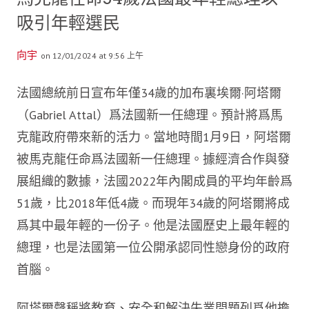
吸引年輕選民
向宇
on 12/01/2024 at 9:56 上午
法國總統前日宣布年僅34歲的加布裏埃爾·阿塔爾
（Gabriel Attal）爲法國新一任總理。預計將爲馬
克龍政府帶來新的活力。當地時間1月9日，阿塔爾
被馬克龍任命爲法國新一任總理。據經濟合作與發
展組織的數據，法國2022年內閣成員的平均年齡爲
51歲，比2018年低4歲。而現年34歲的阿塔爾將成
爲其中最年輕的一份子。他是法國歷史上最年輕的
總理，也是法國第一位公開承認同性戀身份的政府
首腦。
阿塔爾聲稱將教育、安全和解決失業問題列爲他擔