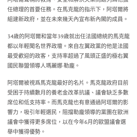
任總理的首要任務。在馬克龍的指示下，阿塔爾將
組建新政府，並在未來幾天內宣布新內閣的成員。
34歲的阿塔爾和當年39歲就出任法國總統的馬克龍
都以年輕聞名世界政壇。來自左翼政黨的他是法國
最受歡迎的政客，支持率超過了風頭正盛的極右翼
國民聯盟領導人瑪麗娜·勒龐。
阿塔爾被視爲馬克龍最好的名片。馬克龍政府目前
受困于持續數月的養老金改革抗議、議會缺乏多數
席位和低支持率。而馬克龍也有意通過阿塔爾的影
響力，吸引年輕選民，阻擋勒龐領導的黨團在歐洲
議會中獲得更多席位，以在今年6月的歐盟議會選
舉中獲得優勢。