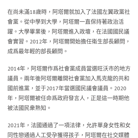
在尚未滿18歲時，阿塔爾就加入了法國左翼政黨社
會黨。從中學到大學，阿塔爾一直保持著政治活
躍。大學畢業後，阿塔爾進入政壇，在法國國民議
會實習。2012年，阿塔爾開始擔任衛生部長顧問，
成爲最年輕的部長顧問。
2014年，阿塔爾作爲社會黨成員當選旺沃市的地方
議員。兩年後阿塔爾離開社會黨加入馬克龍的共和
國前進黨，並于2017年當選國民議會議員。2020
年，阿塔爾被任命爲政府發言人，正是這一時期他
被法國民衆熟知。
2021年，法國通過了一項法律，允許單身女性和女
同性戀通過人工受孕獲得孩子，阿塔爾在社交媒體