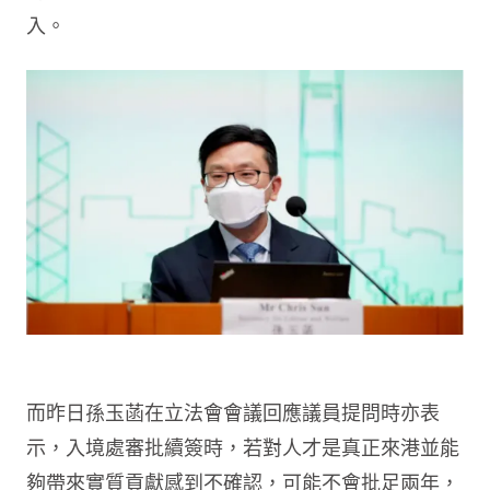
入。
而昨日孫玉菡在立法會會議回應議員提問時亦表
示，入境處審批續簽時，若對人才是真正來港並能
夠帶來實質貢獻感到不確認，可能不會批足兩年，