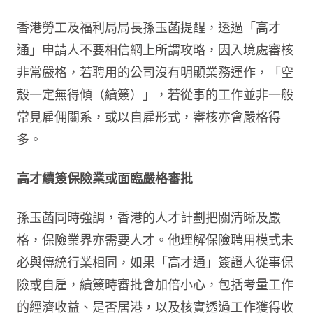
香港勞工及福利局局長孫玉菡提醒，透過「高才
通」申請人不要相信網上所謂攻略，因入境處審核
非常嚴格，若聘用的公司沒有明顯業務運作，「空
殼一定無得傾（續簽）」，若從事的工作並非一般
常見雇佣關系，或以自雇形式，審核亦會嚴格得
多。
高才續簽保險業或面臨嚴格審批
孫玉菡同時強調，香港的人才計劃把關清晰及嚴
格，保險業界亦需要人才。他理解保險聘用模式未
必與傳統行業相同，如果「高才通」簽證人從事保
險或自雇，續簽時審批會加倍小心，包括考量工作
的經濟收益、是否居港，以及核實透過工作獲得收