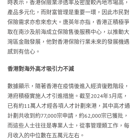
時表示，香港保險業滲透率及密度較內地市場高，
產品多元化，而財富管理是重要一環，因此市民對
保險需求亦愈來愈大。唐英年亦指，香港正積極爭
取在南沙及前海成立保險售後服務中心，以推動大
灣區金融發展，他對香港保險行業未來的發展機遇
感到有信心。
香港對海外高才吸引力不減
數據顯示，隨著香港在疫情後進入經濟復甦階段，
港府積極實施人才引進措施。截至2024年3月底，
已有約11萬人才經各項人才計劃來港，其中高才通
計劃共收到約77,000宗申請，約62,000宗已獲批，
而這些人士往往是專業人士，從事管理類工作，每
月收入的中位數在五萬元左右。