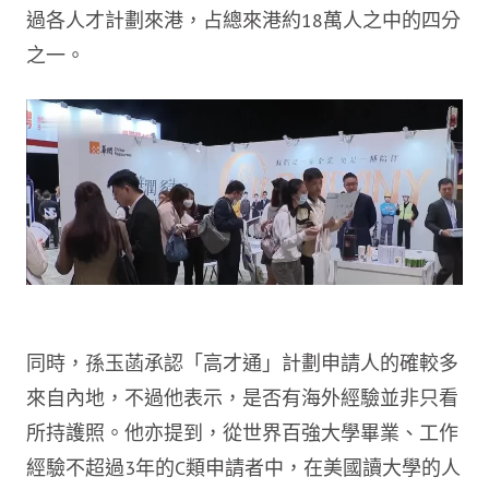
過各人才計劃來港，占總來港約18萬人之中的四分
之一。
同時，孫玉菡承認「高才通」計劃申請人的確較多
來自內地，不過他表示，是否有海外經驗並非只看
所持護照。他亦提到，從世界百強大學畢業、工作
經驗不超過3年的C類申請者中，在美國讀大學的人