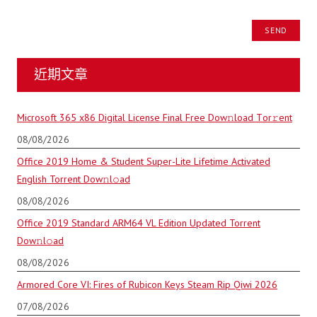
近期文章
Microsoft 365 x86 Digital License Final Frее Dow𝚗load Tоr𝚛ent
08/08/2026
Office 2019 Home & Student Super-Lite Lifetime Activated
English Torrent Dow𝚗l𝚘аd
08/08/2026
Office 2019 Standard ARM64 VL Edition Updated Torrent
Dow𝚗l𝚘аd
08/08/2026
Armored Core VI: Fires of Rubicon Keys Steam Rip Qiwi 2026
07/08/2026