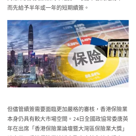
而先給予半年或一年的短期續簽。
但儘管續簽需要面臨更加嚴格的審核，香港保險業
本身仍具有較大市場空間。24日全國政協常委唐英
年在出席「香港保險業論壇暨大灣區保險業大獎」