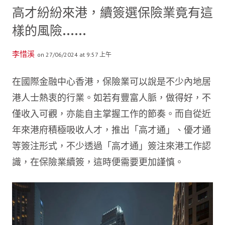
高才紛紛來港，續簽選保險業竟有這
樣的風險……
李惜溪
on 27/06/2024 at 9:57 上午
在國際金融中心香港，保險業可以說是不少內地居
港人士熱衷的行業。如若有豐富人脈，做得好，不
僅收入可觀，亦能自主掌握工作的節奏。而自從近
年來港府積極吸收人才，推出「高才通」、優才通
等簽注形式，不少透過「高才通」簽注來港工作認
識，在保險業續簽，這時便需要更加謹慎。