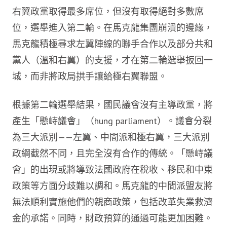
右翼政黨取得最多席位，但沒有取得絕對多數席
位，選舉進入第二輪。在馬克龍集團崩潰的邊緣，
馬克龍積極尋求左翼陣線的聯手合作以及部分共和
黨人（溫和右翼）的支援，才在第二輪選舉扳回一
城，而非將政局拱手讓給極右翼聯盟。
根據第二輪選舉結果，國民議會沒有主導政黨，將
產生「懸峙議會」（hung parliament）。議會分裂
為三大派別——左翼、中間派和極右翼，三大派別
政綱截然不同，且完全沒有合作的傳統。「懸峙議
會」的出現或將導致法國政府在稅收、移民和中東
政策等方面分歧難以調和。馬克龍的中間派盟友將
無法順利實施他們的親商政策，包括改革失業救濟
金的承諾。同時，財政預算的通過可能更加困難。