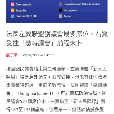
法國左翼聯盟獲議會最多席位，右翼
受挫「懸峙議會」前程未卜
殷子灝
on 09/07/2024 at 9:47 上午
法國國民議會結束第二輪選舉，左翼聯盟「新人民
陣線」得票意外領先，右翼受挫。但未有任何政治
集團獲得超過一半的多數席位，法國迎來「懸峙議
會」（hung parliament），可能面臨政治僵局。國
民議會577個席位中，左翼聯盟「新人民陣線」獲
得182至193個議席，位居第一，但低於佔據多數