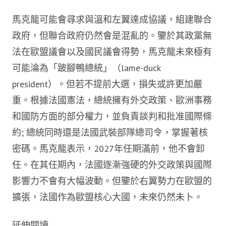
馬克龍可能會尋求與溫和左翼達成協議，組建聯合
政府，但聯合政府仍然會是混亂的。鑒於其政黨無
法在歐盟議會以及國民議會得勢，馬克龍未來極有
可能淪為「跛腳鴨總統」（lame-duck
president）。但若不提前大選，損失或許更加嚴
重。根據法國憲法，總統擁有外交政策、歐洲事務
和國防方面的部分權力，並負責談判和批准國際條
約; 總統同時還是法國武裝部隊總司令，掌握著核
密碼。馬克龍表示，2027年任期滿前，他不會卸
任。在其任期內，法國逐漸強硬的外交政策與國際
影響力不會有大幅波動。但鑒於右翼勢力在歐盟的
擴張，法國作為歐盟核心大國，未來仍然未卜。
延伸閱讀