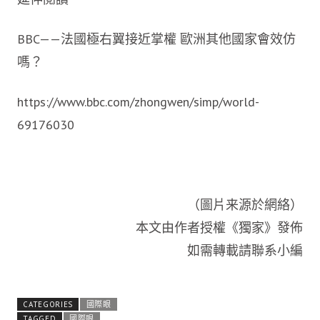
BBC——法國極右翼接近掌權 歐洲其他國家會效仿
嗎？
https://www.bbc.com/zhongwen/simp/world-
69176030
（圖片来源於網絡）
本文由作者授權《獨家》發佈
如需轉載請聯系小編
CATEGORIES
國際眼
TAGGED
國際眼