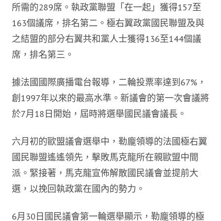
所需的289席。執政黨聯盟「在一起」獲得157至
163個議席，排名第二。極右翼政黨國民聯盟及與
之結盟的部分右翼共和黨人士獲得136至144個議
席，排名第三。
據法國國際廣播電台報導，二輪投票率達到67%，
創1997年以來的最高水準。新議會的第一次會議將
於7月18日開始，屆時將選舉國民議會議長。
六月初的歐盟議會選舉中，勒龐領導的法國極右翼
國民聯盟遙遙領先，擊敗馬克龍所在親歐盟中間
派。緊接著，馬克龍宣佈解散國民議會並提前大
選，以挽回執政黨在國內的勢力。
6月30日國民議會第一輪選舉顯示，勒龐領導的極