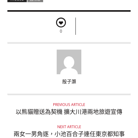
0
A
殷子灝
U
T
H
PREVIOUS ARTICLE
O
以熊貓贈送為契機 擴大川港兩地旅遊宣傳
R
NEXT ARTICLE
兩女一男角逐，小池百合子連任東京都知事