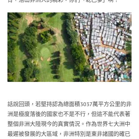
話說回頭，若堅持認為總面積3037萬平方公里的非
洲是極度落後的國家也不是不行，但這不能代表著
整個非洲大陸現今的真實情況。作為世界七大洲中
最遲被發展的大區域，非洲特別是東非諸國的確已