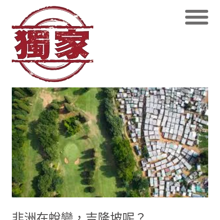
非洲在蛻變，吉隆坡呢？