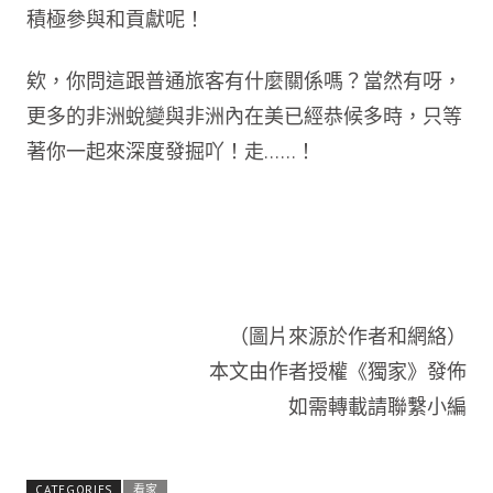
積極參與和貢獻呢！
欸，你問這跟普通旅客有什麼關係嗎？當然有呀，
更多的非洲蛻變與非洲內在美已經恭候多時，只等
著你一起來深度發掘吖！走……！
（圖片來源於作者和網絡）
本文由作者授權《獨家》發佈
如需轉載請聯繫小編
CATEGORIES
看家