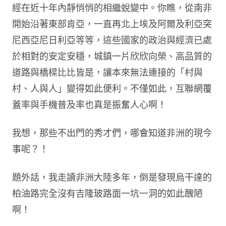
經在近十年內靜悄悄的相繼蛻變中。你瞧，從南非
開始沿著東部肯亞，一直再北上埃及阿爾及利亞突
尼西亞尼日利亞等等，這些國家的政治與經濟已處
於相對的安定安穩，城鎮一片欣欣向榮、高品質的
道路與橋樑比比皆是，讓本來無法連接的「村與
村、人與人」變得如此便利。不僅如此，互聯網覆
蓋率與手機普及率也真是振奮人心啊！
我想，那些不出門的秀才們，哪會知道非洲的現今
事呢？！
題外話，我走讀非洲大陸多年，倒是發現烏干達的
柏油路完全沒有吉隆玻路面一坑一洞的如此醜陋
啊！