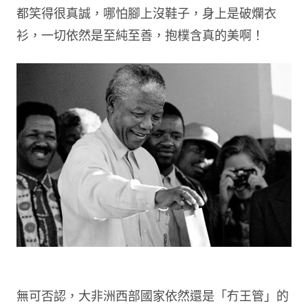
都笑得很真誠，哪怕腳上沒鞋子，身上是破爛衣
衫，一切依然是至純至善，抱樸含真的美啊！
無可否認，大非洲西部國家依然還是「冇王管」的