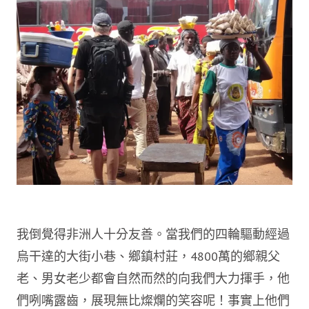
我倒覺得非洲人十分友善。當我們的四輪驅動經過
烏干達的大街小巷、鄉鎮村莊，4800萬的鄉親父
老、男女老少都會自然而然的向我們大力揮手，他
們咧嘴露齒，展現無比燦爛的笑容呢！事實上他們