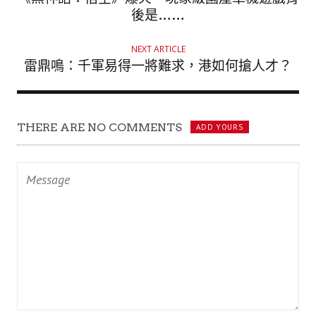
後是……
NEXT ARTICLE
雷鼎鳴：千軍易得一將難求，港如何搶人才？
THERE ARE NO COMMENTS
ADD YOURS