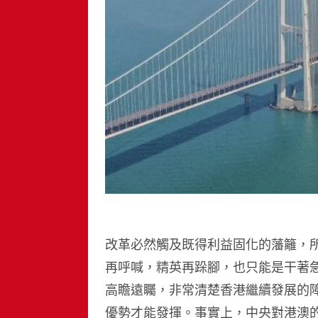
改革必然觸及既得利益固化的藩籬，
再呼喊，精英再跺腳，也只能是干著
高瞻遠矚，非常清楚香港繼續發展的
優勢才能發揮。事實上，中央對港澳