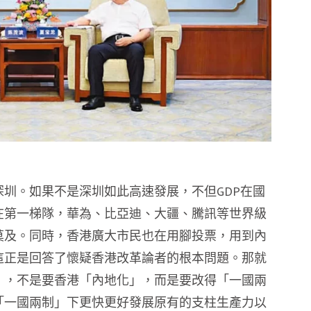
圳。如果不是深圳如此高速發展，不但GDP在國
在第一梯隊，華為、比亞迪、大疆、騰訊等世界級
莫及。同時，香港廣大市民也在用腳投票，用到內
這正是回答了懷疑香港改革論者的根本問題。那就
」，不是要香港「內地化」，而是要改得「一國兩
「一國兩制」下更快更好發展原有的支柱生產力以