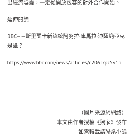
出經濟陰霾，一定從開放包容的對外合作開始。
延伸閱讀
BBC——斯里蘭卡新總統阿努拉·庫馬拉·迪薩納亞克
是誰？
https://www.bbc.com/news/articles/c206l7pz5v1o
（圖片来源於網絡）
本文由作者授權《獨家》發布
如需轉載請聯系小編