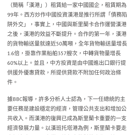
（簡稱「漢港」）租賃給一家中國國企，租賃期為
99年。西方炒作中國投資漢港是推行所謂「債務陷
阱外交」，事實上，中國與斯里蘭卡合作運營漢港
之後，漢港的效益不斷提升。合作的第一年，漢港
的貨物輸送量就達近50萬噸，全年貨物輸送量增長
1.6倍，掛靠作業船舶357艘次，中轉貨物量增長
60%以上。並且，中方投資是由中國進出口銀行提
供援外優惠貸款，所提供貸款不附加任何政治條
件。
據BBC報導，許多分析人士認為，下一任總統的主
要任務是建設穩定的經濟，管理公共支出和增加公
共收入。而漢港的復興已成為斯里蘭卡重要的一支
經濟發展力量。以漢班托塔港為例，斯里蘭卡要走