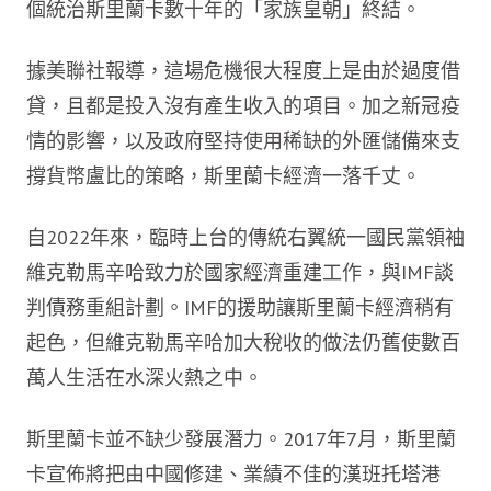
個統治斯里蘭卡數十年的「家族皇朝」終結。
據美聯社報導，這場危機很大程度上是由於過度借
貸，且都是投入沒有產生收入的項目。加之新冠疫
情的影響，以及政府堅持使用稀缺的外匯儲備來支
撐貨幣盧比的策略，斯里蘭卡經濟一落千丈。
自2022年來，臨時上台的傳統右翼統一國民黨領袖
維克勒馬辛哈致力於國家經濟重建工作，與IMF談
判債務重組計劃。IMF的援助讓斯里蘭卡經濟稍有
起色，但維克勒馬辛哈加大稅收的做法仍舊使數百
萬人生活在水深火熱之中。
斯里蘭卡並不缺少發展潛力。2017年7月，斯里蘭
卡宣佈將把由中國修建、業績不佳的漢班托塔港