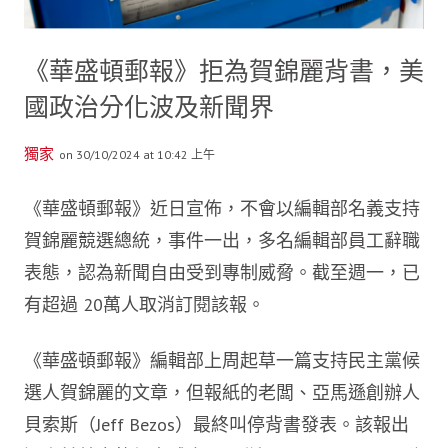
《華盛頓郵報》拒為賀錦麗背書，美
國政治分化波及新聞界
獨家
on 30/10/2024 at 10:42 上午
《華盛頓郵報》近日宣佈，不會以編輯部名義支持
賀錦麗競選總統，事件一出，多名編輯部員工辭職
表態，認為新聞自由受到專制威脅。截至週一，已
有超過 20萬人取消訂閱該報。
《華盛頓郵報》編輯部上周起草一篇支持民主黨候
選人賀錦麗的文章，但報紙的老闆、亞馬遜創辦人
貝索斯（Jeff Bezos）最終叫停背書發表。該報出