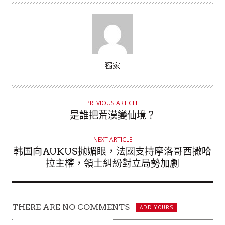
A
獨家
U
T
H
PREVIOUS ARTICLE
O
是誰把荒漠變仙境？
R
NEXT ARTICLE
韩国向AUKUS抛媚眼，法國支持摩洛哥西撒哈
拉主權，領土糾紛對立局勢加劇
THERE ARE NO COMMENTS
ADD YOURS