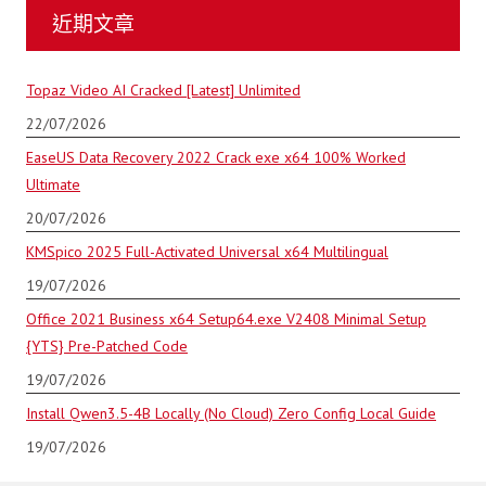
近期文章
Topaz Video AI Cracked [Latest] Unlimited
22/07/2026
EaseUS Data Recovery 2022 Crack exe x64 100% Worked
Ultimate
20/07/2026
KMSpico 2025 Full-Activated Universal x64 Multilingual
19/07/2026
Office 2021 Business x64 Setup64.exe V2408 Minimal Setup
{YTS} Pre-Patched Code
19/07/2026
Install Qwen3.5-4B Locally (No Cloud) Zero Config Local Guide
19/07/2026