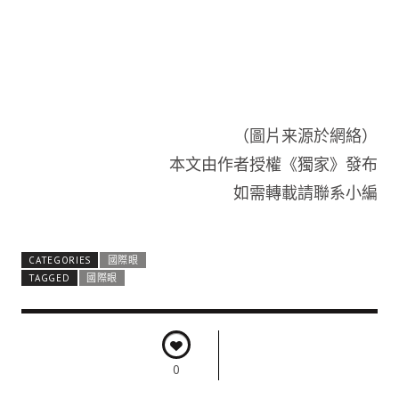
（圖片来源於網絡）
本文由作者授權《獨家》發布
如需轉載請聯系小編
CATEGORIES
國際眼
TAGGED
國際眼
0