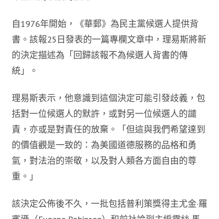
自1976年開始，《華郵》為民主黨候選人提供背
書。
該報25日發表的一篇專欄文章中，理易斯將新
的決定描述為「回歸該報不為候選人背書的傳
統」。
理易斯表示，他意識到這個決定可能引發歧義，包
括對一位候選人的默許，或對另一位候選人的譴
責，亦或是對責任的放棄。「但這與我們希望達到
的價值觀是一致的：為美國道德服務的品格和勇
氣，對法治的崇敬，以及對人類各方面自由的尊
重。」
該決定公佈後不久，一批包括普利策獎得主尤金·羅