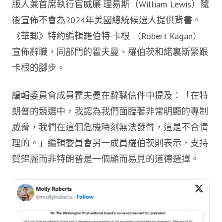
版人兼首席執行官威廉·理易斯（William Lewis）隨
後宣佈不會為2024年美國總統候選人提供背書。
《華郵》特約編輯羅伯特·卡根 （Robert Kagan）
宣佈辭職，同部門的霍夫曼、羅伯茨和諾裏斯緊跟
卡根的腳步。
編輯委員會成員霍夫曼在辭職信件中提及：「在特
朗普的競選中，我認為我們面臨著非常明顯的專制
威脅，我們在這個危機時刻無法發聲，這是不合情
理的。」編輯委員會另一成員羅伯茨則表示，支持
賀錦麗而非特朗普是一個顯而易見的道德選擇。