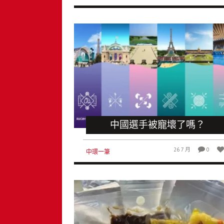
中國選手被寵壞了嗎？
26 7 月
0
中環一筆