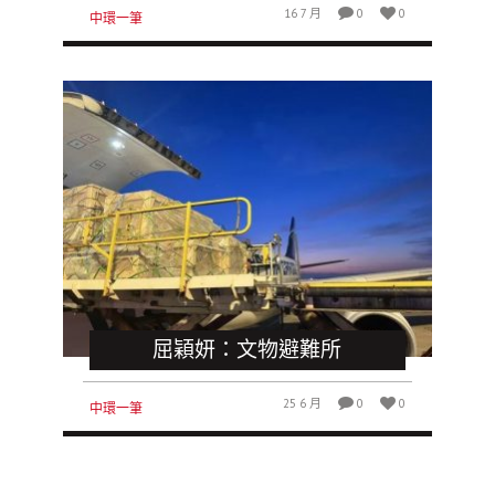
16 7 月
0
0
中環一筆
屈穎妍：文物避難所
25 6 月
0
0
中環一筆