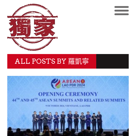
ALL POSTS BY
羅凱寧