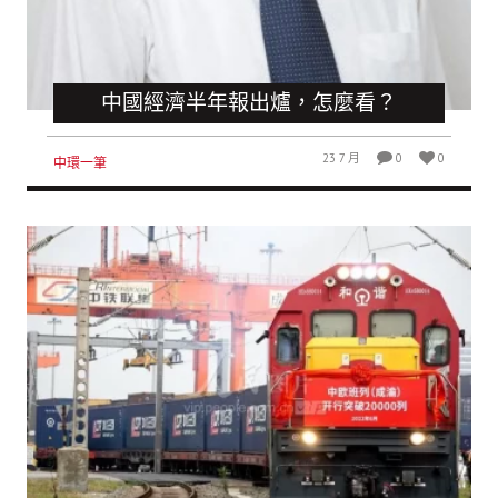
中國經濟半年報出爐，怎麼看？
23 7 月
0
0
中環一筆