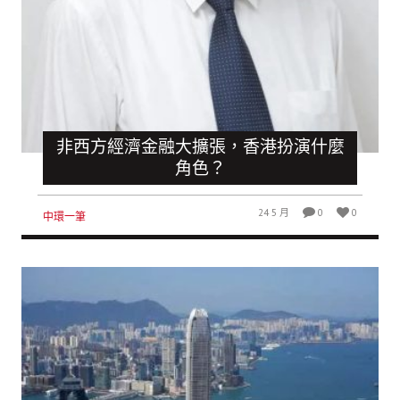
非西方經濟金融大擴張，香港扮演什麼
角色？
24 5 月
0
0
中環一筆