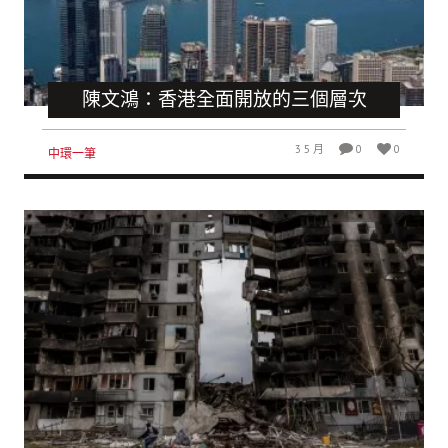
陳文鴻：香港全面開放的三個層次
3 5 月
0
0
中環一筆