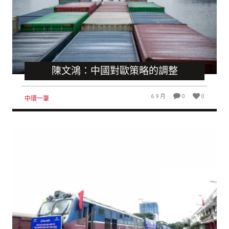
陳文鴻：中國對歐策略的調整
6 9 月
0
0
中環一筆