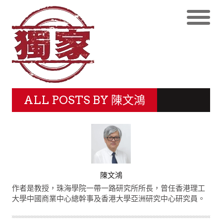
ALL POSTS BY
陳文鴻
AUTHOR
陳文鴻
作者是教授，珠海學院一帶一路研究所所長，曾任香港理工
大學中國商業中心總幹事及香港大學亞洲研究中心研究員。