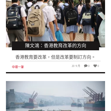
陳文鴻：香港教育改革的方向
香港教育要改革，但是改革要制訂方向。
20 9 月
0
0
中環一筆