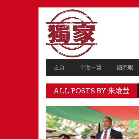
SECONDARY
NAVIGATION
PRIMARY
主頁
中環一筆
國際眼
NAVIGATION
ALL POSTS BY
朱凌萱