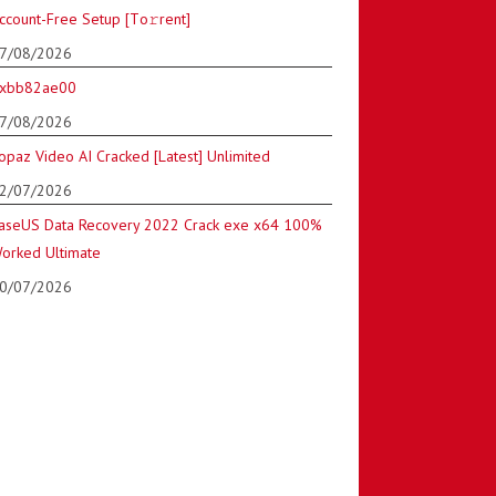
ccount-Free Setup [Тo𝚛rent]
7/08/2026
xbb82ae00
7/08/2026
opaz Video AI Cracked [Latest] Unlimited
2/07/2026
aseUS Data Recovery 2022 Crack exe x64 100%
orked Ultimate
0/07/2026